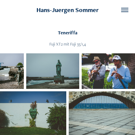
Hans-Juergen Sommer
Teneriffa
Fuji XT2 mit Fuji 35/1,4